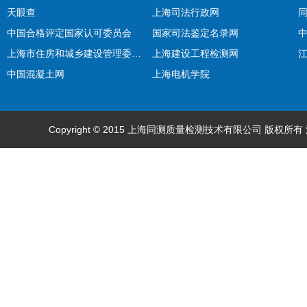
天眼查
上海司法行政网
中国合格评定国家认可委员会
国家司法鉴定名录网
上海市住房和城乡建设管理委员会
上海建设工程检测网
中国混凝土网
上海电机学院
Copyright © 2015 上海同测质量检测技术有限公司 版权所有