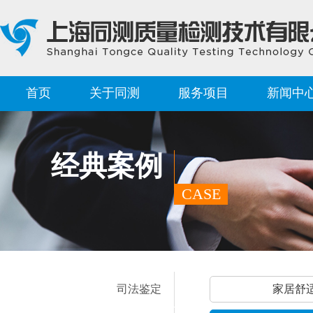
首页
关于同测
服务项目
新闻中
经典案例
CASE
司法鉴定
家居舒